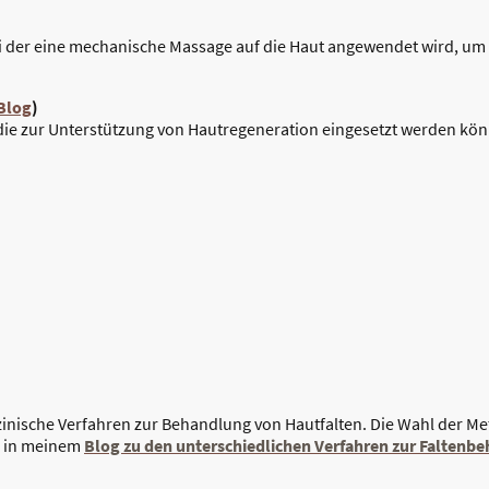
ei der eine mechanische Massage auf die Haut angewendet wird, um
Blog
)
die zur Unterstützung von Hautregeneration eingesetzt werden kön
inische Verfahren zur Behandlung von Hautfalten. Die Wahl der Meth
e in meinem
Blog zu den unterschiedlichen Verfahren zur Faltenb