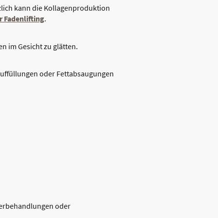
zlich kann die Kollagenproduktion
 Fadenlifting
.
n im Gesicht zu glätten.
enauffüllungen oder Fettabsaugungen
aserbehandlungen oder