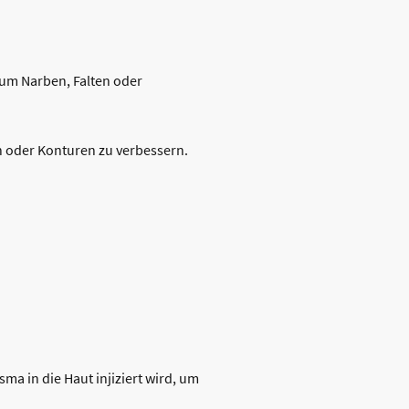
 um Narben, Falten oder
en oder Konturen zu verbessern.
ma in die Haut injiziert wird, um