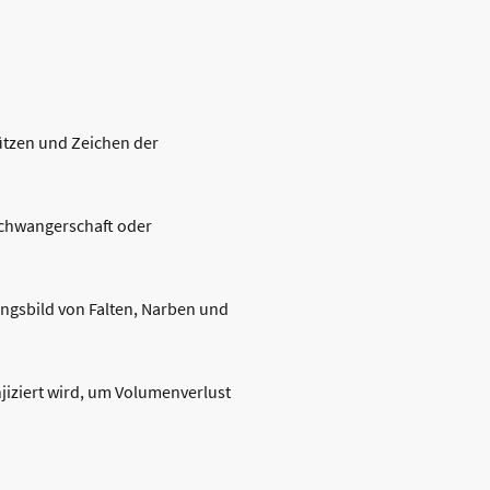
ützen und Zeichen der
 Schwangerschaft oder
ngsbild von Falten, Narben und
njiziert wird, um Volumenverlust