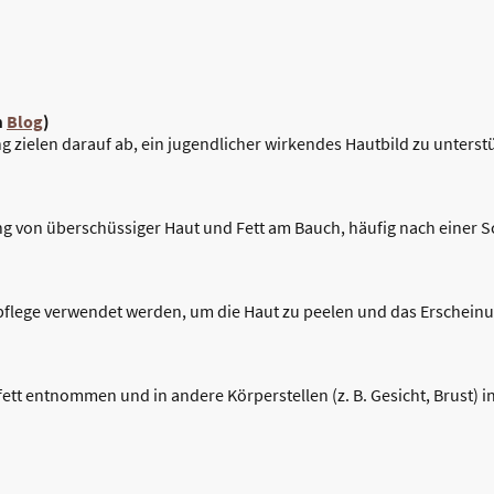
m
Blog
)
 zielen darauf ab, ein jugendlicher wirkendes Hautbild zu unterst
ung von überschüssiger Haut und Fett am Bauch, häufig nach einer
pflege verwendet werden, um die Haut zu peelen und das Erscheinu
ett entnommen und in andere Körperstellen (z. B. Gesicht, Brust) i