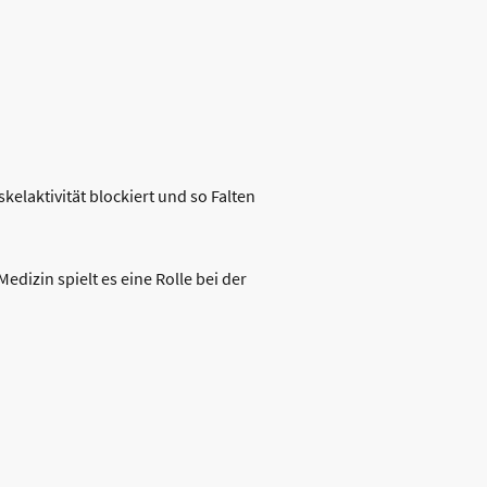
kelaktivität blockiert und so Falten
izin spielt es eine Rolle bei der