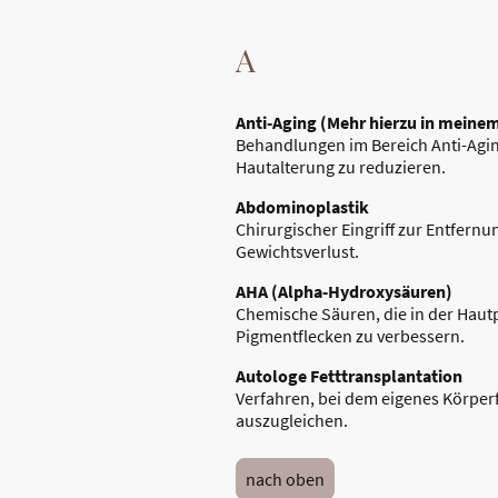
A
Anti-Aging
(Mehr hierzu in meine
Behandlungen im Bereich Anti-Aging
Hautalterung zu reduzieren.
Abdominoplastik
Chirurgischer Eingriff zur Entfern
Gewichtsverlust.
AHA (Alpha-Hydroxysäuren)
Chemische Säuren, die in der Haut
Pigmentflecken zu verbessern.
Autologe Fetttransplantation
Verfahren, bei dem eigenes Körperf
auszugleichen.
nach oben