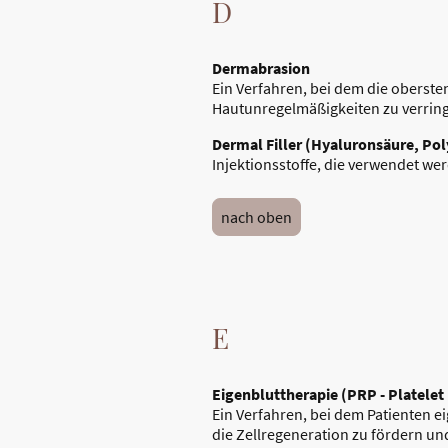
D
Dermabrasion
Ein Verfahren, bei dem die oberst
Hautunregelmäßigkeiten zu verrin
Dermal Filler (Hyaluronsäure, Po
Injektionsstoffe, die verwendet we
nach oben
E
Eigenbluttherapie (PRP - Platelet
Ein Verfahren, bei dem Patienten e
die Zellregeneration zu fördern un