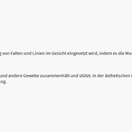
von Falten und Linien im Gesicht eingesetzt wird, indem es die Mus
nd andere Gewebe zusammenhält und stützt. In der ästhetischen Med
ung.