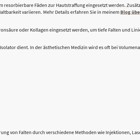
em resorbierbare Fäden zur Hautstraffung eingesetzt werden. Zusät
ltbarkeit variieren.
Mehr Details erfahren Sie in meinem
Blog über
ronsäure oder Kollagen eingesetzt werden, um tiefe Falten und Linie
 Isolator dient. In der ästhetischen Medizin wird es oft bei Volum
rung von Falten durch verschiedene Methoden wie Injektionen, L