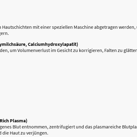
en Hautschichten mit einer speziellen Maschine abgetragen werden,
gern.
lymilchsäure, Calciumhydroxylapatit)
rden, um Volumenverlust im Gesicht zu korrigieren, Falten zu glätt
 Rich Plasma)
igenes Blut entnommen, zentrifugiert und das plasmareiche Blutplas
d die Haut zu verjüngen.