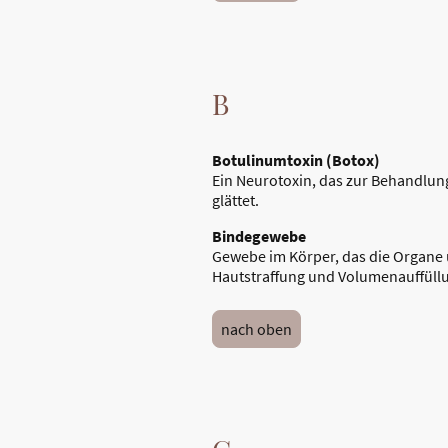
B
Botulinumtoxin (Botox)
Ein Neurotoxin, das zur Behandlung 
glättet.
Bindegewebe
Gewebe im Körper, das die Organe u
Hautstraffung und Volumenauffüll
nach oben