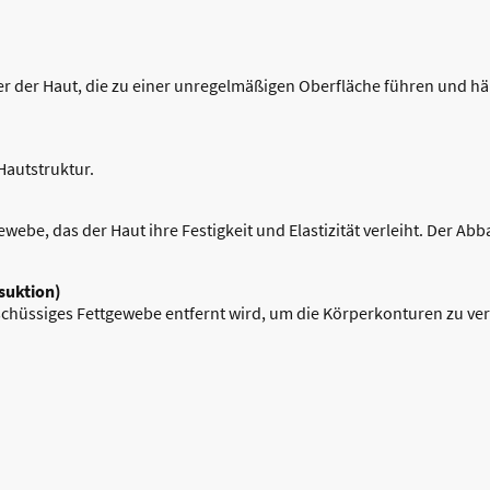
r der Haut, die zu einer unregelmäßigen Oberfläche führen und h
Hautstruktur.
ewebe, das der Haut ihre Festigkeit und Elastizität verleiht. Der Abb
suktion)
erschüssiges Fettgewebe entfernt wird, um die Körperkonturen zu ve