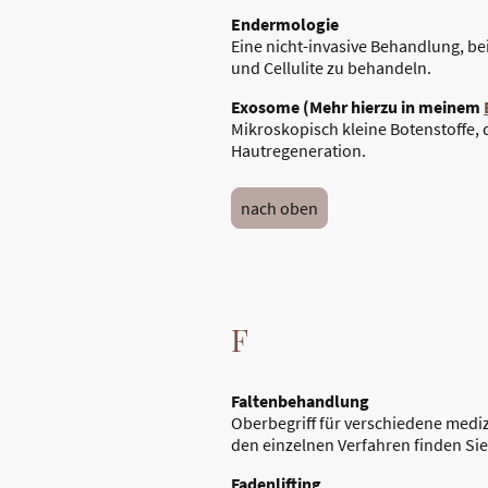
Endermologie
Eine nicht-invasive Behandlung, b
und Cellulite zu behandeln.
Exosome
(Mehr hierzu in meinem
Mikroskopisch kleine Botenstoffe, 
Hautregeneration.
nach oben
F
Faltenbehandlung
Oberbegriff für verschiedene mediz
den einzelnen Verfahren finden Si
Fadenlifting