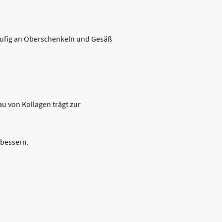
äufig an Oberschenkeln und Gesäß
au von Kollagen trägt zur
rbessern.