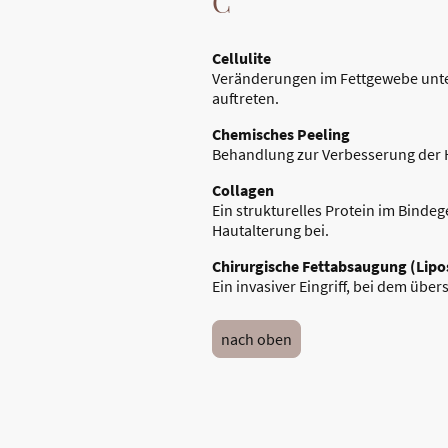
C
Cellulite
Veränderungen im Fettgewebe unte
auftreten.
Chemisches Peeling
Behandlung zur Verbesserung der 
Collagen
Ein strukturelles Protein im Bindeg
Hautalterung bei.
Chirurgische Fettabsaugung (Lipo
Ein invasiver Eingriff, bei dem üb
nach oben