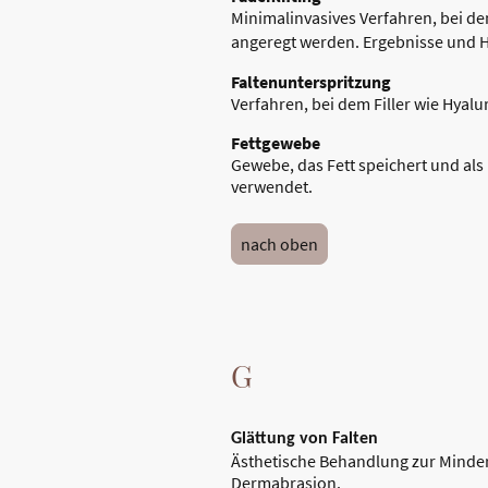
Minimalinvasives Verfahren, bei d
angeregt werden. Ergebnisse und Ha
Faltenunterspritzung
Verfahren, bei dem Filler wie Hyalu
Fettgewebe
Gewebe, das Fett speichert und als
verwendet.
nach oben
G
Glättung von Falten
Ästhetische Behandlung zur Minde
Dermabrasion.