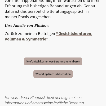
von Ihrer Lippenanatomie, Ihren Wünschen und Ihrer
Erfahrung mit bisherigen Behandlungen ab. Genau
dafür ist das persönliche Beratungsgespräch in
meiner Praxis vorgesehen.
Ihre Amelie von Plüskow
Zurück zu meinen Beiträgen
"Gesichtskonturen,
Volumen & Symmetrie"
.
Telefonisch kostenlose Beratung vereinbaren
WhatsApp Nachricht schicken
Hinweis: Dieser Blogpost dient der allgemeinen
Information und ersetzt keine ärztliche Beratung.