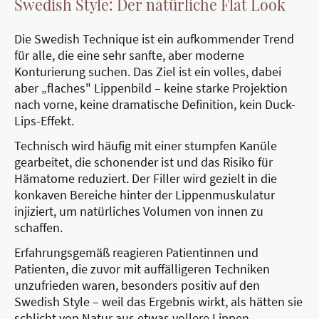
Swedish Style: Der natürliche Flat Look
Die Swedish Technique ist ein aufkommender Trend
für alle, die eine sehr sanfte, aber moderne
Konturierung suchen. Das Ziel ist ein volles, dabei
aber „flaches" Lippenbild – keine starke Projektion
nach vorne, keine dramatische Definition, kein Duck-
Lips-Effekt.
Technisch wird häufig mit einer stumpfen Kanüle
gearbeitet, die schonender ist und das Risiko für
Hämatome reduziert. Der Filler wird gezielt in die
konkaven Bereiche hinter der Lippenmuskulatur
injiziert, um natürliches Volumen von innen zu
schaffen.
Erfahrungsgemäß reagieren Patientinnen und
Patienten, die zuvor mit auffälligeren Techniken
unzufrieden waren, besonders positiv auf den
Swedish Style – weil das Ergebnis wirkt, als hätten sie
schlicht von Natur aus etwas vollere Lippen.