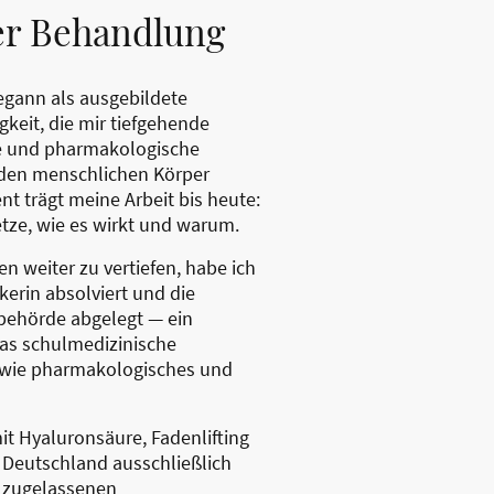
er Behandlung
egann als ausgebildete
gkeit, die mir tiefgehende
he und pharmakologische
 den menschlichen Körper
nt trägt meine Arbeit bis heute:
etze, wie es wirkt und warum.
 weiter zu vertiefen, habe ich
kerin absolviert und die
behörde abgelegt — ein
das schulmedizinische
wie pharmakologisches und
t Hyaluronsäure, Fadenlifting
 Deutschland ausschließlich
d zugelassenen