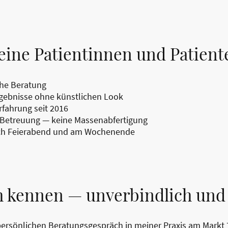
eine Patientinnen und Patient
che Beratung
rgebnisse ohne künstlichen Look
fahrung seit 2016
 Betreuung — keine Massenabfertigung
ach Feierabend und am Wochenende
h kennen — unverbindlich und 
 persönlichen Beratungsgespräch in meiner Praxis am Markt 7