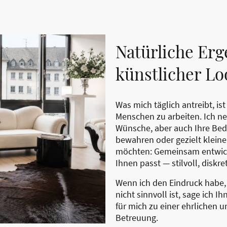
Natürliche Erg
künstlicher Lo
Was mich täglich antreibt, is
Menschen zu arbeiten. Ich ne
Wünsche, aber auch Ihre Bede
bewahren oder gezielt klei
möchten: Gemeinsam entwicke
Ihnen passt — stilvoll, diskre
Wenn ich den Eindruck habe,
nicht sinnvoll ist, sage ich I
für mich zu einer ehrlichen 
Betreuung.