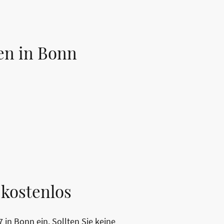
en in Bonn
kostenlos
 in Bonn ein. Sollten Sie keine