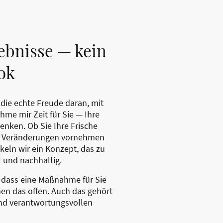
ebnisse — kein
ok
t die echte Freude daran, mit
hme mir Zeit für Sie — Ihre
nken. Ob Sie Ihre Frische
ne Veränderungen vornehmen
ln wir ein Konzept, das zu
t und nachhaltig.
 dass eine Maßnahme für Sie
hnen das offen. Auch das gehört
und verantwortungsvollen