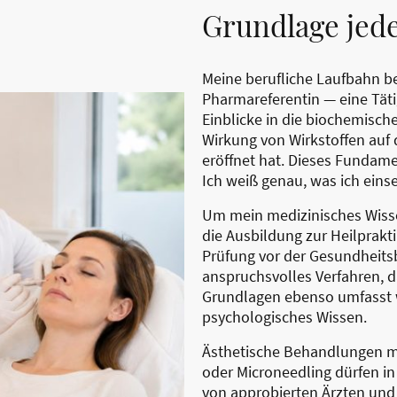
Grundlage jed
Meine berufliche Laufbahn b
Pharmareferentin — eine Täti
Einblicke in die biochemisc
Wirkung von Wirkstoffen auf
eröffnet hat. Dieses Fundame
Ich weiß genau, was ich eins
Um mein medizinisches Wissen
die Ausbildung zur Heilprakti
Prüfung vor der Gesundheits
anspruchsvolles Verfahren, 
Grundlagen ebenso umfasst 
psychologisches Wissen.
Ästhetische Behandlungen mi
oder Microneedling dürfen in
von approbierten Ärzten un