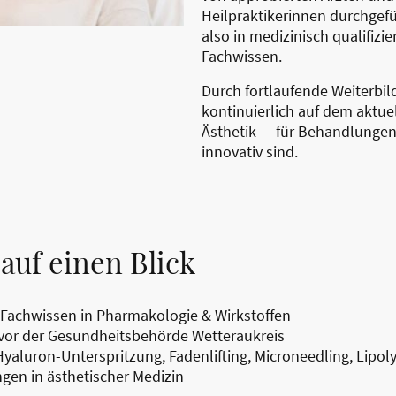
Heilpraktikerinnen durchgefü
also in medizinisch qualifiz
Fachwissen.
Durch fortlaufende Weiterbil
kontinuierlich auf dem aktue
Ästhetik — für Behandlungen,
innovativ sind.
auf einen Blick
 Fachwissen in Pharmakologie & Wirkstoffen
t vor der Gesundheitsbehörde Wetteraukreis
 Hyaluron-Unterspritzung, Fadenlifting, Microneedling, Lipo
gen in ästhetischer Medizin