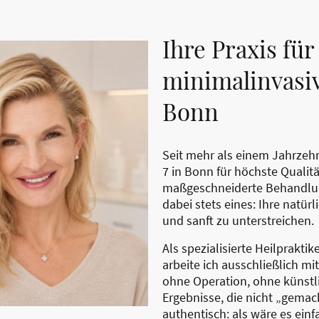
Ihre Praxis für
minimalinvasiv
Bonn
Seit mehr als einem Jahrzeh
7 in Bonn für höchste Qualit
maßgeschneiderte Behandlun
dabei stets eines: Ihre natü
und sanft zu unterstreichen.
Als spezialisierte Heilpraktik
arbeite ich ausschließlich m
ohne Operation, ohne künstli
Ergebnisse, die nicht „gemac
authentisch: als wäre es einf