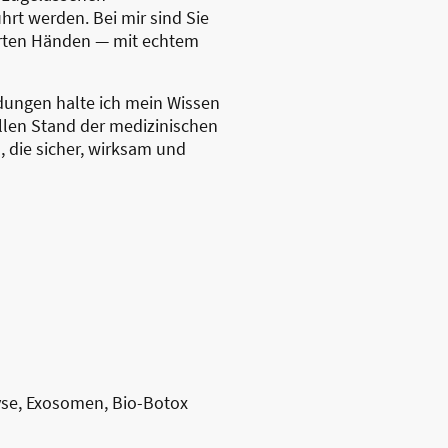
hrt werden. Bei mir sind Sie
ierten Händen — mit echtem
dungen halte ich mein Wissen
llen Stand der medizinischen
 die sicher, wirksam und
lyse, Exosomen, Bio-Botox