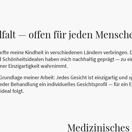
lfalt — offen für jeden Mensch
rfte meine Kindheit in verschiedenen Ländern verbringen.
d Schönheitsidealen haben mich nachhaltig geprägt — zu e
iner Einzigartigkeit wahrnimmt.
 Grundlage meiner Arbeit: Jedes Gesicht ist einzigartig und s
 jeder Behandlung ein individuelles Gesichtsprofil — für ein 
deal folgt.
Medizinisches 