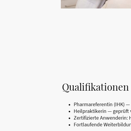
Qualifikationen 
Pharmareferentin (IHK) —
Heilpraktikerin — geprüf
Zertifizierte Anwenderin:
Fortlaufende Weiterbildun