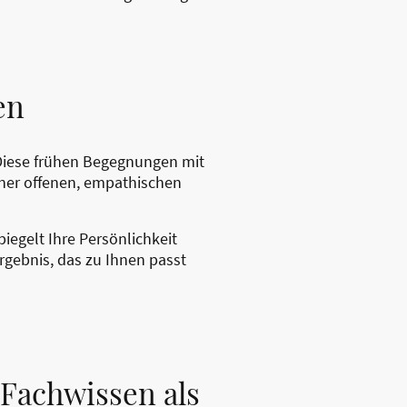
en
 Diese frühen Begegnungen mit
iner offenen, empathischen
piegelt Ihre Persönlichkeit
Ergebnis, das zu Ihnen passt
Fachwissen als