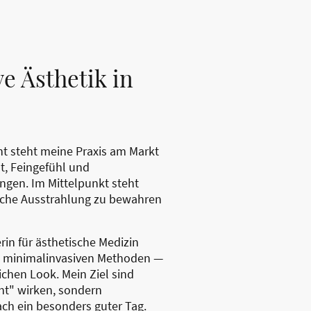
e Ästhetik in
nt steht meine Praxis am Markt
ät, Feingefühl und
gen. Im Mittelpunkt steht
rliche Ausstrahlung zu bewahren
erin für ästhetische Medizin
it minimalinvasiven Methoden —
chen Look. Mein Ziel sind
ht" wirken, sondern
ach ein besonders guter Tag.